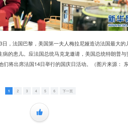
13日，法国巴黎，美国第一夫人梅拉尼娅造访法国最大的
生病的患儿。应法国总统马克龙邀请，美国总统特朗普与
他们将出席法国14日举行的国庆日活动。（图片来源： 
1
2
3
4
5
6
下一页
+1