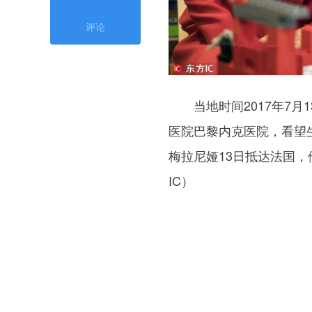
评论
当地时间2017年7月
医院巴黎内克医院，看望
梅拉尼娅13日抵达法国，
IC）