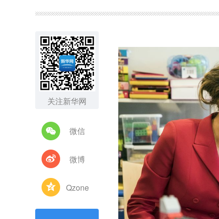
图集
关注新华网
微信
微博
Qzone