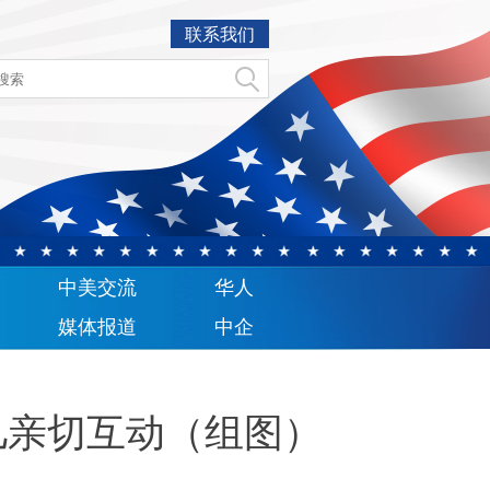
联系我们
中美交流
华人
媒体报道
中企
儿亲切互动（组图）