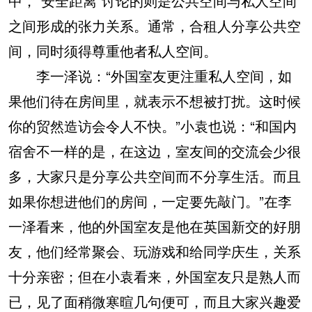
中，“安全距离”讨论的则是公共空间与私人空间
之间形成的张力关系。通常，合租人分享公共空
间，同时须得尊重他者私人空间。
李一泽说：“外国室友更注重私人空间，如
果他们待在房间里，就表示不想被打扰。这时候
你的贸然造访会令人不快。”小袁也说：“和国内
宿舍不一样的是，在这边，室友间的交流会少很
多，大家只是分享公共空间而不分享生活。而且
如果你想进他们的房间，一定要先敲门。”在李
一泽看来，他的外国室友是他在英国新交的好朋
友，他们经常聚会、玩游戏和给同学庆生，关系
十分亲密；但在小袁看来，外国室友只是熟人而
已，见了面稍微寒暄几句便可，而且大家兴趣爱