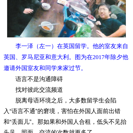
李一泽（左一）在英国留学。他的室友来自
英国、罗马尼亚和意大利。图为在2017年除夕他
邀请外国室友和同学来家过节。
语言不是沟通障碍
找对彼此交流频道
脱离母语环境之后，大多数留学生会陷
入“语言不通”的窘境，害怕在外国人面前出错
和“丢面儿”。那如果和外国人合租，低头不见抬
头见，照面、交流的次数就更多了。