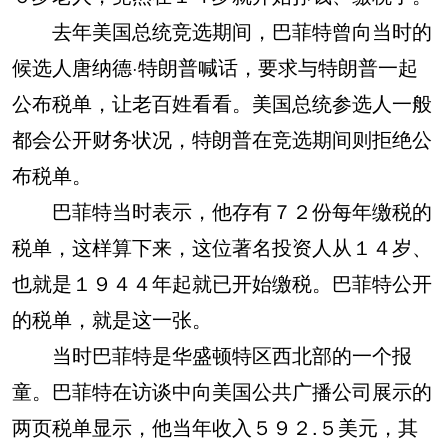
去年美国总统竞选期间，巴菲特曾向当时的
候选人唐纳德·特朗普喊话，要求与特朗普一起
公布税单，让老百姓看看。美国总统参选人一般
都会公开财务状况，特朗普在竞选期间则拒绝公
布税单。
巴菲特当时表示，他存有７２份每年缴税的
税单，这样算下来，这位著名投资人从１４岁、
也就是１９４４年起就已开始缴税。巴菲特公开
的税单，就是这一张。
当时巴菲特是华盛顿特区西北部的一个报
童。巴菲特在访谈中向美国公共广播公司展示的
两页税单显示，他当年收入５９２.５美元，其