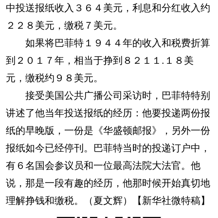
中投送报纸收入３６４美元，利息和分红收入约
２２８美元，缴税７美元。
如果将巴菲特１９４４年的收入和税费折算
到２０１７年，相当于挣到８２１１.１８美
元，缴税约９８美元。
接受美国公共广播公司采访时，巴菲特特别
讲述了他当年投送报纸的经历：他要投递两份报
纸的早晚版，一份是《华盛顿邮报》，另外一份
报纸如今已经停刊。巴菲特当时的投递订户中，
有６名国会参议员和一位最高法院大法官。他
说，那是一段有趣的经历，他那时候开始真切地
理解挣钱和缴税。（夏文辉）【新华社微特稿】