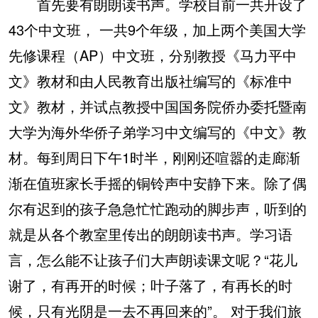
首先要有朗朗读书声。学校目前一共开设了
43个中文班， 一共9个年级，加上两个美国大学
先修课程（AP）中文班，分别教授《马力平中
文》教材和由人民教育出版社编写的《标准中
文》教材，并试点教授中国国务院侨办委托暨南
大学为海外华侨子弟学习中文编写的《中文》教
材。每到周日下午1时半，刚刚还喧嚣的走廊渐
渐在值班家长手摇的铜铃声中安静下来。除了偶
尔有迟到的孩子急急忙忙跑动的脚步声，听到的
就是从各个教室里传出的朗朗读书声。学习语
言，怎么能不让孩子们大声朗读课文呢？“花儿
谢了，有再开的时候；叶子落了，有再长的时
候，只有光阴是一去不再回来的”。 对于我们旅