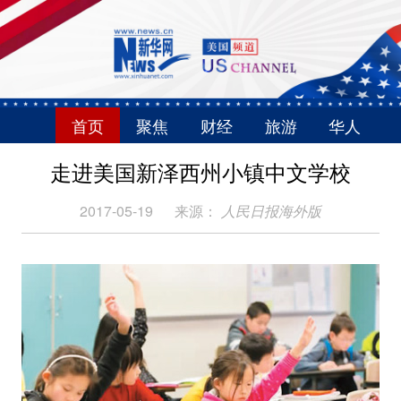
首页
聚焦
财经
旅游
华人
走进美国新泽西州小镇中文学校
2017-05-19
来源：
人民日报海外版