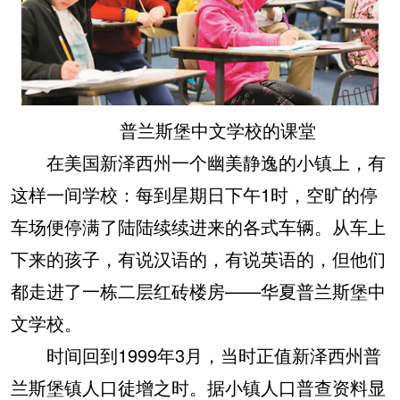
普兰斯堡中文学校的课堂
在美国新泽西州一个幽美静逸的小镇上，有
这样一间学校：每到星期日下午1时，空旷的停
车场便停满了陆陆续续进来的各式车辆。从车上
下来的孩子，有说汉语的，有说英语的，但他们
都走进了一栋二层红砖楼房——华夏普兰斯堡中
文学校。
时间回到1999年3月，当时正值新泽西州普
兰斯堡镇人口徒增之时。据小镇人口普查资料显