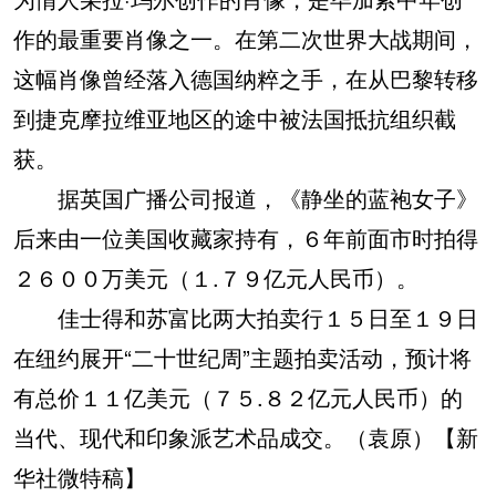
作的最重要肖像之一。在第二次世界大战期间，
这幅肖像曾经落入德国纳粹之手，在从巴黎转移
到捷克摩拉维亚地区的途中被法国抵抗组织截
获。
据英国广播公司报道，《静坐的蓝袍女子》
后来由一位美国收藏家持有，６年前面市时拍得
２６００万美元（１.７９亿元人民币）。
佳士得和苏富比两大拍卖行１５日至１９日
在纽约展开“二十世纪周”主题拍卖活动，预计将
有总价１１亿美元（７５.８２亿元人民币）的
当代、现代和印象派艺术品成交。（袁原）【新
华社微特稿】