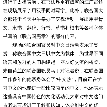
进行了太极表演，在书法界卓有成就的江广富还
在现场展示了用双手同时写字。此外，联合国大
会部还于当天中午举办了庆祝活动，展出用甲骨
文、隶书、魏碑、行书、草书和楷书等各种字体
书写的《联合国宪章》的部分内容。
现场的联合国官员对中文日活动表示了赞
赏，称联合国中文日以中文为载体，为世界不同
语言和族群的人们构建起一座友好交流的桥梁。
来自荷兰的联合国职员马丁对记者说，在联合国
工作多年的他亲身体会了“中文热”，目前正在学
习中文的他能讲一些比较简单的中文。他还表示
这些具有中国特色的文化活动使大家对中文这门
古老语言增进了了解和认知，体会到中文的优