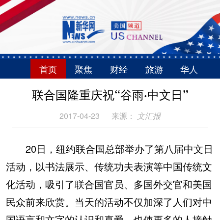
首页
聚焦
财经
旅游
华人
联合国隆重庆祝“谷雨·中文日”
2017-04-23
来源：
文汇报
20日，纽约联合国总部举办了第八届中文日
活动，以书法展示、传统功夫表演等中国传统文
化活动，吸引了联合国官员、多国外交官和美国
民众前来欣赏。当天的活动不仅加深了人们对中
国语言和文字的认识和喜爱，也使更多的人接触