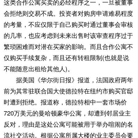
这类合作公寓买卖的必经程序之一，一旦被董事
会拒绝则交易不成。投资者对购房申请难易程度
的考量，不应仅限于自己购买时通过董事会审核
的几率，也应考虑到未来出售时该审查程序过于
繁琐困难而对潜在买家的影响。而且合作公寓不
仅购买手续复杂，而且还有转租限制(也就是说
不能随意出租给其他人)。
据美国《华尔街日报》报道，法国政府两年
前为其常驻联合国大使德拉特在纽约市购买官邸
时遭到拒绝。报道称，德拉特相中一套市场价
720万美元的曼哈顿豪华公寓，却遭到邻居业主
反对，理由是这处公寓可能被用于举办喧闹的名
流社交活动。根据公寓所属大楼的业主委员会要