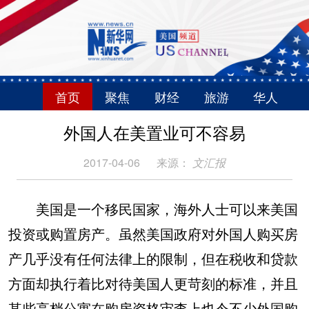
首页
聚焦
财经
旅游
华人
外国人在美置业可不容易
2017-04-06
来源：
文汇报
美国是一个移民国家，海外人士可以来美国
投资或购置房产。虽然美国政府对外国人购买房
产几乎没有任何法律上的限制，但在税收和贷款
方面却执行着比对待美国人更苛刻的标准，并且
某些高档公寓在购房资格审查上也令不少外国购