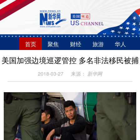
首页
聚焦
财经
旅游
华人
美国加强边境巡逻管控 多名非法移民被捕
2018-03-27
来源：
新华网