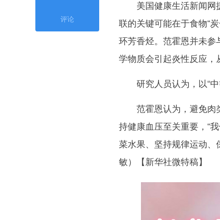
美国健康生活新闻网援引
评论
联的关键可能在于食物“
环芳香烃。范霍恩并未参
学物质会引起炎性反应，
研究人员认为，以“中等
范霍恩认为，避免肉类
持健康血压至关重要，“
菜水果、坚持规律运动、
敏）【新华社微特稿】