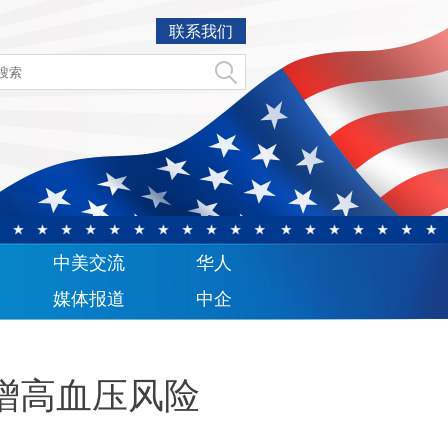
联系我们
中美交流
华人
媒体报道
中企
增高血压风险