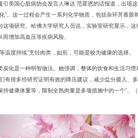
美国心脏病协会发言人琳达·范霍恩的话报道，出现这
炭化”。这一过程会产生一系列化学物质，包括杂环芳香胺
与这项研究。哈佛大学研究人员说，实验室研究显示，这
从而增加高血压等疾病风险。
温度持续”烹饪肉类，如煎，可能是较为健康的选择。
炭化是一种明智做法。她强调，整体的饮食和生活习惯
我们有很多经研究证明有效的降压建议，减少盐分摄入、
保持健康体重等，限制全熟肉量是多项措施中的一个”。