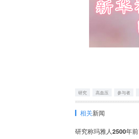
研究
高血压
参与者
相关
新闻
研究称玛雅人2500年