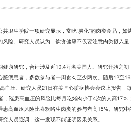
卫生学院一项研究显示，常吃“炭化”的肉类食品，如
的风险。研究人员认为，饮食健康不仅要注意肉类摄入量
康研究，合计涉及近10.4万名美国人。研究开始之初
心脏病患者，多数参与者一周食肉至少两次。随后12至16
患高血压。研究人员21日在美国心脏病协会会议上报告，
者，罹患高血压的风险比每月吃烤肉少于4次的人高17%
罹患高血压风险比喜欢略生肉类的参与者高15%。研究中
研究人员强调，这一发现不能证明因果关系。