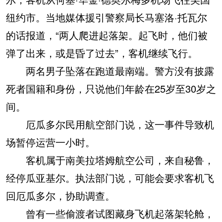
纽约市。当地媒体援引警察局长马塞洛·托瓦尔
的话报道，“两人爬进起落架。起飞时，他们被
弹了出来，或是昏了过去”，客机继续飞行。
两名男子坠落在跑道最南端。警方没有披露
死者国籍和身份，只说他们年龄在25岁至30岁之
间。
厄瓜多尔民用航空部门说，这一事件导致机
场暂停运营一小时。
客机属于南美拉塔姆航空公司，来自秘鲁，
经停瓜亚基尔。执法部门说，可能会要求客机飞
回厄瓜多尔，协助调查。
曾有一些偷渡者试图藏身飞机起落架轮舱，