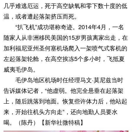
几乎难逃厄运，死于高空缺氧和零下数十度的低
温，或者遭起落架挤压而死。
“扒飞机”成功堪称奇迹。2014年4月，一名
随家人从非洲移民美国的15岁男孩离家出走，在
加利福尼亚州圣何塞机场爬入一架喷气式客机的
左起落架轮舱，在高空挨冻5个多小时，飞抵夏
威夷毛伊岛。
毛伊岛地区机场时任经理马文·莫尼兹当时
告诉媒体记者，“他虚弱。他完全悬垂在起落架
上，随后跳落到地面。恢复些许体力后，他站起
来，开始往机头方向走”，还向地勤人员要水
喝。（陈丹）【新华社微特稿】