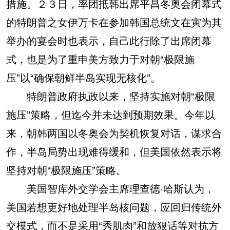
措施。２３日，率团抵韩出席平昌冬奥会闭幕式
的特朗普之女伊万卡在参加韩国总统文在寅为其
举办的宴会时也表示，自己此行除了出席闭幕
式，也是为了重申美方致力于对朝“极限施
压”以“确保朝鲜半岛实现无核化”。
特朗普政府执政以来，坚持实施对朝“极限
施压”策略，但迄今并未达到预期效果。今年以
来，朝韩两国以冬奥会为契机恢复对话，谋求合
作，半岛局势出现难得缓和，但美国依然表示将
坚持对朝“极限施压”策略。
美国智库外交学会主席理查德·哈斯认为，
美国若想更好地处理半岛核问题，应回归传统外
交模式，而不是采用“秀肌肉”和放狠话等对抗方