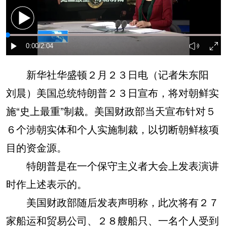
新华社华盛顿２月２３日电（记者朱东阳
刘晨）美国总统特朗普２３日宣布，将对朝鲜实
施“史上最重”制裁。美国财政部当天宣布针对５
６个涉朝实体和个人实施制裁，以切断朝鲜核项
目的资金源。
特朗普是在一个保守主义者大会上发表演讲
时作上述表示的。
美国财政部随后发表声明称，此次将有２７
家船运和贸易公司、２８艘船只、一名个人受到