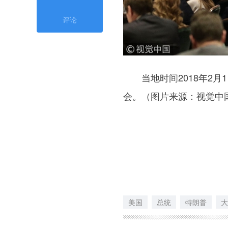
评论
当地时间2018年2月
会。（图片来源：视觉中
美国
总统
特朗普
大