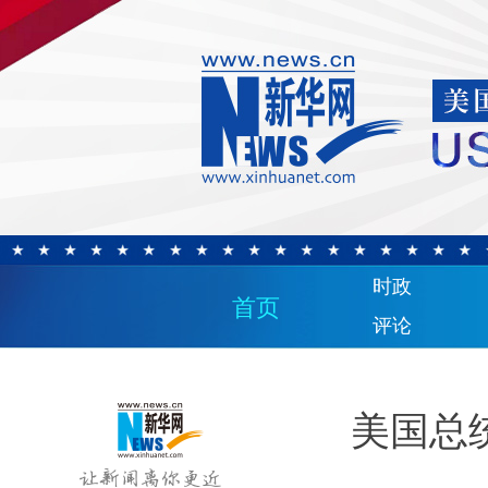
时政
首页
评论
美国总