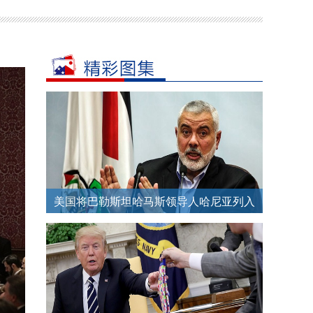
美国将巴勒斯坦哈马斯领导人哈尼亚列入
恐怖嫌疑分子“黑名单”