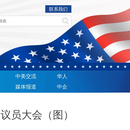
联系我们
中美交流
华人
媒体报道
中企
党议员大会（图）