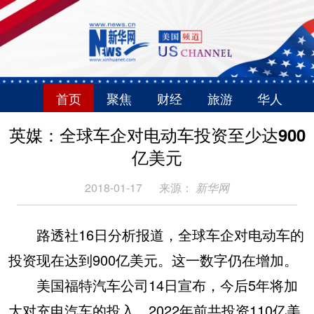
首页
聚焦
财经
旅游
华人
英媒：全球车企对电动车投资至少达900
亿美元
2018-01-17
来源：
新华网
路透社16日分析报道，全球车企对电动车的
投资现在达到900亿美元。这一数字仍在增加。
美国福特汽车公司14日宣布，今后5年将加
大对充电汽车的投入，2022年前共投资110亿美