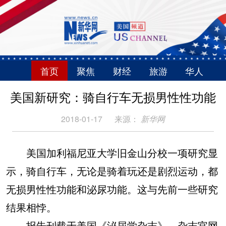
首页
聚焦
财经
旅游
华人
美国新研究：骑自行车无损男性性功能
2018-01-17
来源：
新华网
美国加利福尼亚大学旧金山分校一项研究显
示，骑自行车，无论是骑着玩还是剧烈运动，都
无损男性性功能和泌尿功能。这与先前一些研究
结果相悖。
报告刊载于美国《泌尿学杂志》。杂志官网