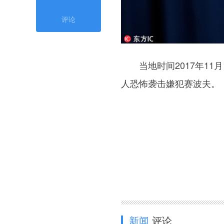
评论
当地时间2017年11
人恐怖袭击嫌犯赛波夫。
新闻
评论