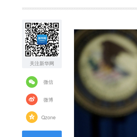
图集
关注新华网
微信
微博
Qzone