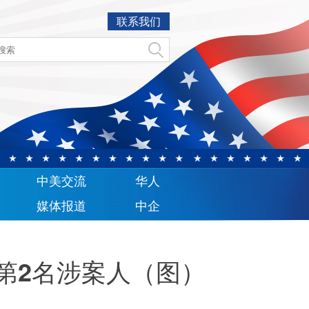
联系我们
中美交流
华人
媒体报道
中企
到第2名涉案人（图）