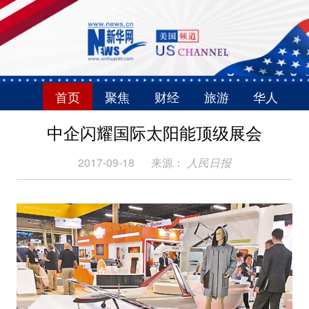
首页
聚焦
财经
旅游
华人
中企闪耀国际太阳能顶级展会
2017-09-18
来源：
人民日报