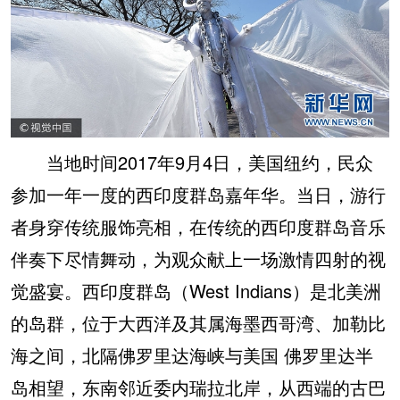
当地时间2017年9月4日，美国纽约，民众
参加一年一度的西印度群岛嘉年华。当日，游行
者身穿传统服饰亮相，在传统的西印度群岛音乐
伴奏下尽情舞动，为观众献上一场激情四射的视
觉盛宴。西印度群岛（West Indians）是北美洲
的岛群，位于大西洋及其属海墨西哥湾、加勒比
海之间，北隔佛罗里达海峡与美国 佛罗里达半
岛相望，东南邻近委内瑞拉北岸，从西端的古巴