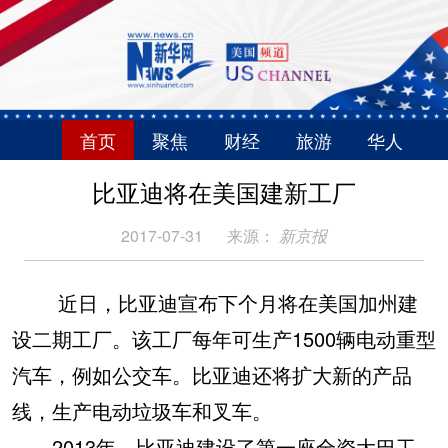
首页
聚焦
财经
旅游
华人
比亚迪将在美国建新工厂
2017-07-31
来源：
新京报
近日，比亚迪宣布下个月将在美国加州建
设二期工厂。该工厂每年可生产1500辆电动重型
汽车，例如公交车。比亚迪还将扩大新的产品
线，生产电动垃圾车和叉车。
2013年，比亚迪建设了第一座全资大巴工