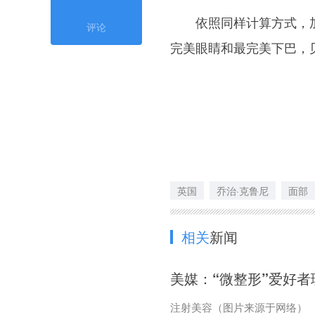
依照同样计算方式，加拿
评论
完美眼睛和最完美下巴，
英国
乔治·克鲁尼
面部
相关
新闻
美媒：“微整形”爱好
注射美容（图片来源于网络）