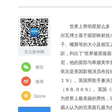
图集
世界上男明星那么多，谁
尔瓦博士基于面部映射技
子、嘴唇等的大小及相互
关注新华网
距，列出了“世界最英俊面
尼，他的面部与希腊美学
微信
依次是美国影视演员布拉德
１％）、英国男歌手兼演员
微博
（８８.９６％）。英国
Qzone
为世界上最美丽的男性，
腊人认为的完美面孔最为