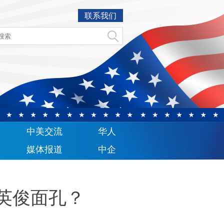
联系我们
中美交流
华人
媒体报道
中企
英俊面孔？