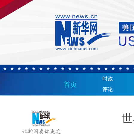
时政
首页
评论
世