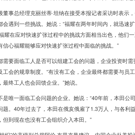
事总经理克丽丝蒂·坦纳在接受本报记者采访时表示，
都会遇到一些挑战。她说：“福耀在两年时间内，就迅速
为，福耀在应对快速扩张过程中的挑战方面相当出色，他们一
有信心福耀能够应对快速扩张过程中面临的挑战。”
需要面临工人是否可以组建工会的问题，企业投资时需
及工会的规章制度。“有没有工会，企业最终都需要与员
，最终工人也会回馈企业。”她说。
唯一面临工会问题的企业。她说：“40年前，本田公
题。40年过去了，本田在俄亥俄雇了1.3万人，与各利
，但到现在也没有工会组织介入本田。”
织”的高级副总裁阿伦·布里克曼建议，中国企业赴美投