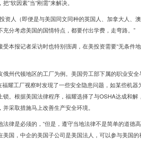
把“软因素”当“刚需”来解决。
资人（即便是与美国同文同种的英国人、加拿大人、澳
不充分考虑美国的国情特点，都要付出学费，走弯路。”
本报记者采访时也特别强调，在美投资需要“无条件地
俄州代顿地区的工厂为例。美国劳工部下属的职业安全
初在福耀工厂视察时发现了一些安全隐患问题，如某些机器
上锁。根据美国法律程序，福耀选择了与OSHA达成和解
，并采取措施马上改善生产安全环境。
律是必须的，“但是，遵守当地法律不是简单的道德高
在美国，中企的美国子公司是美国法人，可以参与美国的