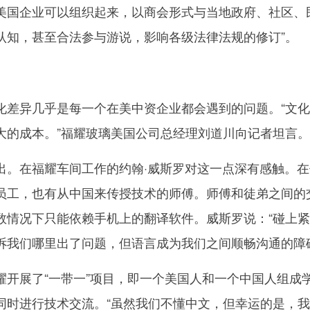
美国企业可以组织起来，以商会形式与当地政府、社区、
认知，甚至合法参与游说，影响各级法律法规的修订”。
异几乎是每一个在美中资企业都会遇到的问题。“文化
大的成本。”福耀玻璃美国公司总经理刘道川向记者坦言。
在福耀车间工作的约翰·威斯罗对这一点深有感触。在
员工，也有从中国来传授技术的师傅。师傅和徒弟之间的
数情况下只能依赖手机上的翻译软件。威斯罗说：“碰上
诉我们哪里出了问题，但语言成为我们之间顺畅沟通的障
展了“一带一”项目，即一个美国人和一个中国人组成
同时进行技术交流。“虽然我们不懂中文，但幸运的是，