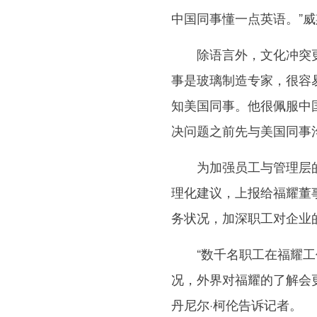
中国同事懂一点英语。”
除语言外，文化冲突更
事是玻璃制造专家，很容
知美国同事。他很佩服中
决问题之前先与美国同事
为加强员工与管理层的
理化建议，上报给福耀董
务状况，加深职工对企业
“数千名职工在福耀工作
况，外界对福耀的了解会
丹尼尔·柯伦告诉记者。