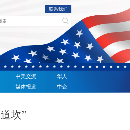
联系我们
中美交流
华人
媒体报道
中企
道坎”