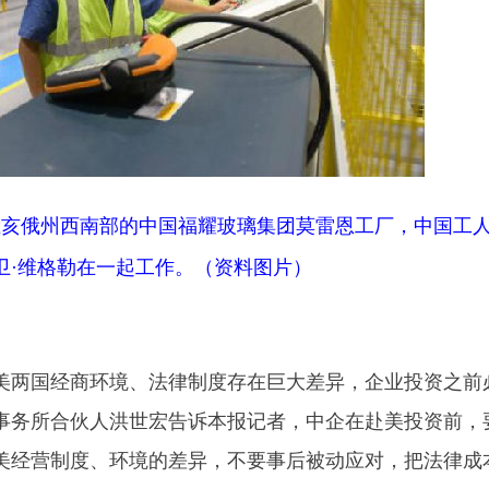
国俄亥俄州西南部的中国福耀玻璃集团莫雷恩工厂，中国工
卫·维格勒在一起工作。（资料图片）
两国经商环境、法律制度存在巨大差异，企业投资之前
事务所合伙人洪世宏告诉本报记者，中企在赴美投资前，
美经营制度、环境的差异，不要事后被动应对，把法律成