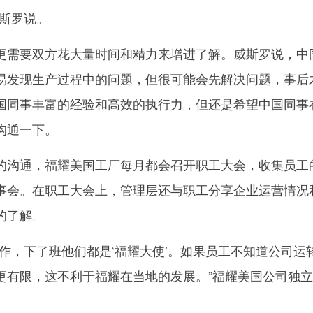
威斯罗说。
需要双方花大量时间和精力来增进了解。威斯罗说，中
易发现生产过程中的问题，但很可能会先解决问题，事后
国同事丰富的经验和高效的执行力，但还是希望中国同事
沟通一下。
沟通，福耀美国工厂每月都会召开职工大会，收集员工
事会。在职工大会上，管理层还与职工分享企业运营情况
的了解。
，下了班他们都是‘福耀大使’。如果员工不知道公司运
更有限，这不利于福耀在当地的发展。”福耀美国公司独