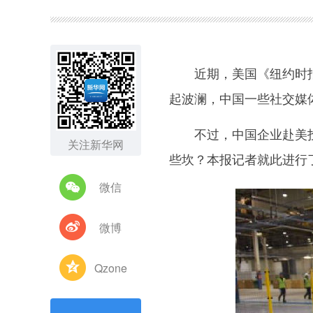
图集
近期，美国《纽约时报
起波澜，中国一些社交媒
不过，中国企业赴美投资
关注新华网
些坎？本报记者就此进行
微信
微博
Qzone