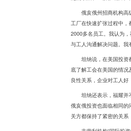
俄亥俄州招商机构高级董
工厂在快速扩张过程中，
2000多名员工。我认
与工人沟通解决问题。我
坦纳说，在美国投资都
底了解工会在美国的情况
良性关系，企业对工人好
坦纳还表示，福耀并不是
俄亥俄投资也面临相同的问
关方都保持了紧密的关系
非营利机构“国际投资组