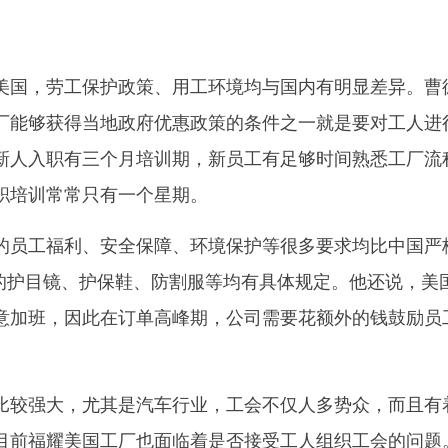
国，劳工保护政策、用工环境均与国内有明显差异。曹
厂能够获得当地政府优惠政策的条件之一就是要对工人进
新人入职有三个月培训期，新员工有足够时间熟悉工厂流
职培训常常只有一个星期。
员工福利、安全保障、环境保护等很多要求均比中国严
人的护目镜、护保鞋、防割服等均有具体规定。他还说，美
意加班，因此在订单高峰期，公司需要花额外的钱鼓励员
较强大，尤其是汽车行业，工会不仅人多势众，而且有
目前福耀美国工厂也面临着是否接受工人组织工会的问题