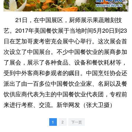
21日，在中国展区，厨师展示果蔬雕刻技
艺。2017年美国餐饮展于当地时间5月20日到23
日在芝加哥麦考密克会展中心举行。这次展会首
次设立了中国展台。不少中国餐饮业的展商参加
了展会，展示了各种食品、设备和餐饮耗材等，
受到中外客商和参观者的瞩目。中国烹饪协会还
派出了由一百多位中国餐饮企业家、名厨以及餐
饮供应商代表为主的中国餐饮业代表团，专程前
来进行考察、交流。新华网发（张大卫摄）
1
2
下一页