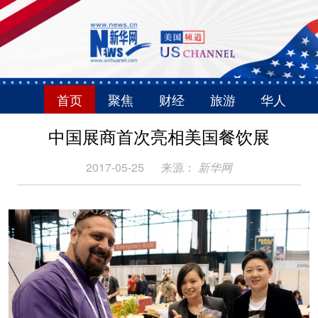
首页
聚焦
财经
旅游
华人
中国展商首次亮相美国餐饮展
2017-05-25
来源：
新华网