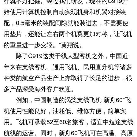
样就不好把握。经过我们研发，现在的C919开
始使用计算机控制自动实现机身和机翼对接装
配，0.5毫米的装配间隙就能装进去，不需要使
用垫片，还能让左右两个机翼更加对称，让飞机
的重量进一步变轻。”黄翔说。
除了C919这类干线大型客机之外，中国近
年来在支线客机、通用飞机、民用直升机等诸多
种类的航空产品生产上亦取得了长足的进步，很
多产品深受海外客户欢迎。
例如，中国制造的涡桨支线飞机“新舟60”飞
机使用性能良好，油耗低、维修方便，简单实
用。飞机可承载52至60名旅客，适宜中短途支线
航线的运营。同时，新舟60飞机可在高温、高原