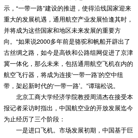
示，“一带一路”建设的推进，使得沿线国家迎来
重大的发展机遇，通用航空产业发展恰逢其时，
并将成为这些国家和地区未来发展的重要方
向。“如果说2000多年前是骆驼和帆船开辟出了
古丝绸之路，如今是高铁和公路组网促进了京津
冀一体化，那么未来，包括通用航空飞机在内的
航空飞行器，将成为连接‘一带一路’的空中纽
带，架起新时代的‘一带一路’。”谭瑞松说。
北京工商大学经济学院教授周清杰在接受本
报记者采访时指出，中国航空业的开放发展迄今
为止经历了三个阶段：
一是进口飞机。市场发展初期，中国基于巨