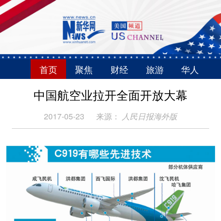
首页
聚焦
财经
旅游
华人
中国航空业拉开全面开放大幕
2017-05-23
来源：
人民日报海外版