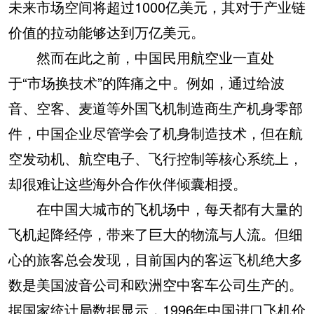
未来市场空间将超过1000亿美元，其对于产业链
价值的拉动能够达到万亿美元。
然而在此之前，中国民用航空业一直处
于“市场换技术”的阵痛之中。例如，通过给波
音、空客、麦道等外国飞机制造商生产机身零部
件，中国企业尽管学会了机身制造技术，但在航
空发动机、航空电子、飞行控制等核心系统上，
却很难让这些海外合作伙伴倾囊相授。
在中国大城市的飞机场中，每天都有大量的
飞机起降经停，带来了巨大的物流与人流。但细
心的旅客总会发现，目前国内的客运飞机绝大多
数是美国波音公司和欧洲空中客车公司生产的。
据国家统计局数据显示，1996年中国进口飞机价