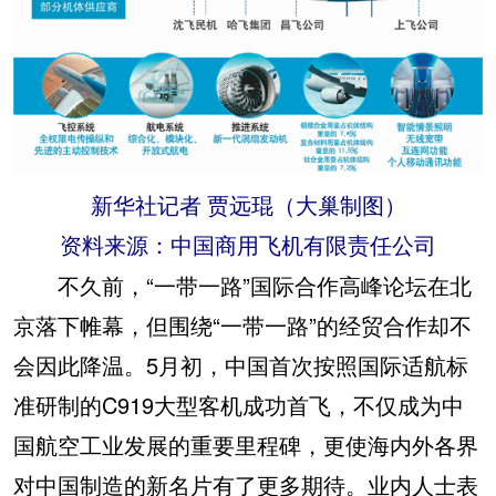
新华社记者 贾远琨（大巢制图）
资料来源：中国商用飞机有限责任公司
不久前，“一带一路”国际合作高峰论坛在北
京落下帷幕，但围绕“一带一路”的经贸合作却不
会因此降温。5月初，中国首次按照国际适航标
准研制的C919大型客机成功首飞，不仅成为中
国航空工业发展的重要里程碑，更使海内外各界
对中国制造的新名片有了更多期待。业内人士表