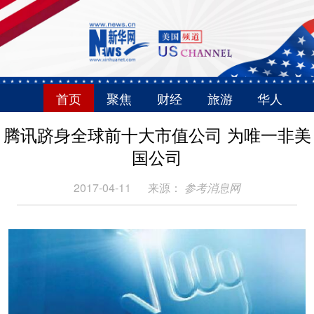
首页
聚焦
财经
旅游
华人
腾讯跻身全球前十大市值公司 为唯一非美
国公司
2017-04-11
来源：
参考消息网