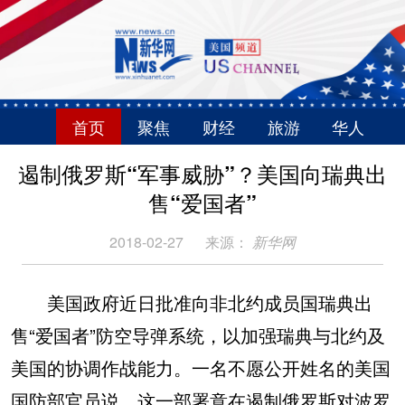
首页
聚焦
财经
旅游
华人
遏制俄罗斯“军事威胁”？美国向瑞典出
售“爱国者”
2018-02-27
来源：
新华网
美国政府近日批准向非北约成员国瑞典出
售“爱国者”防空导弹系统，以加强瑞典与北约及
美国的协调作战能力。一名不愿公开姓名的美国
国防部官员说，这一部署意在遏制俄罗斯对波罗