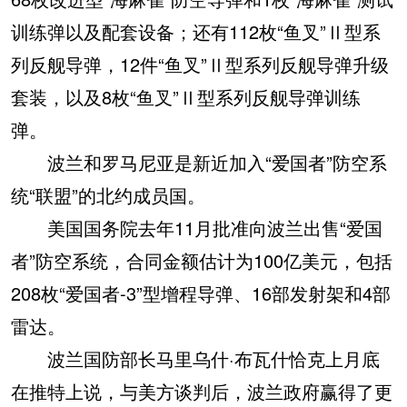
训练弹以及配套设备；还有112枚“鱼叉”Ⅱ型系
列反舰导弹，12件“鱼叉”Ⅱ型系列反舰导弹升级
套装，以及8枚“鱼叉”Ⅱ型系列反舰导弹训练
弹。
波兰和罗马尼亚是新近加入“爱国者”防空系
统“联盟”的北约成员国。
美国国务院去年11月批准向波兰出售“爱国
者”防空系统，合同金额估计为100亿美元，包括
208枚“爱国者-3”型增程导弹、16部发射架和4部
雷达。
波兰国防部长马里乌什·布瓦什恰克上月底
在推特上说，与美方谈判后，波兰政府赢得了更