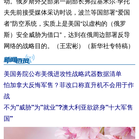
动。俄罗斯外交部第一副部长弗拉基米尔·季托
夫先前接受媒体采访时说，波兰等国部署“爱国
者”防空系统，实质上是美国“以虚构的（俄罗
斯）安全威胁为借口”，达到在俄周边部署反导
网络的战略目的。（王宏彬）（新华社专特稿）
美国务院公布美俄进攻性战略武器数据清单
怕加拿大反悔军售？菲改口称直升机不会用于作
战
不为"威胁"为"就业"?澳大利亚欲跻身"十大军售
国"