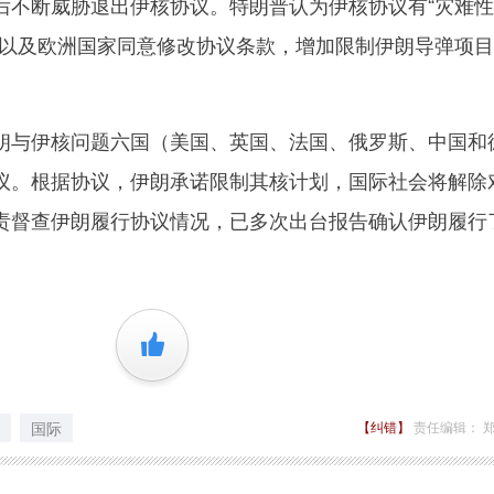
断威胁退出伊核协议。特朗普认为伊核协议有“灾难性
会以及欧洲国家同意修改协议条款，增加限制伊朗导弹项
与伊核问题六国（美国、英国、法国、俄罗斯、中国和
议。根据协议，伊朗承诺限制其核计划，国际社会将解除
责督查伊朗履行协议情况，已多次出台报告确认伊朗履行
+1
国际
【纠错】
责任编辑： 