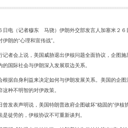
日电（记者穆东 马骁）伊朗外交部发言人加塞米２６
伊朗的“心理和宣传战”。
记者会上说，美国威胁退出伊核问题全面协议，企图施
内的国际社会与伊朗深入发展双边关系。
根据自身利益来决定如何与伊朗发展关系。美国的企图
弃这种不明智的对伊政策。
发表声明说，美国特朗普政府企图破坏“稳固的”伊核
法是徒劳的，伊核协议不可重新谈判。