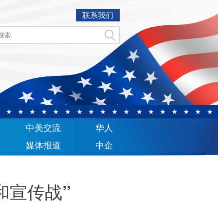
联系我们
中美交流
华人
媒体报道
中企
和宣传战”