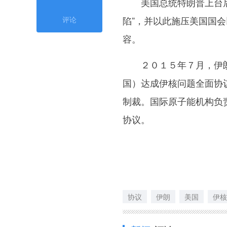
美国总统特朗普上台后不
陷”，并以此施压美国国
评论
容。
２０１５年７月，伊朗
国）达成伊核问题全面协
制裁。国际原子能机构负
协议。
协议
伊朗
美国
伊核