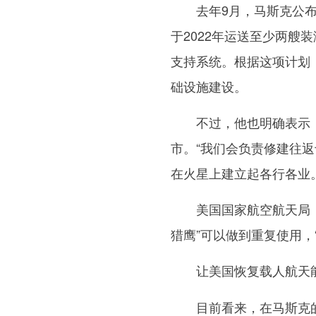
去年9月，马斯克公布了S
于2022年运送至少两
支持系统。根据这项计划，
础设施建设。
不过，他也明确表示，S
市。“我们会负责修建往返
在火星上建立起各行各业。
美国国家航空航天局（N
猎鹰”可以做到重复使用，
让美国恢复载人航天
目前看来，在马斯克的任