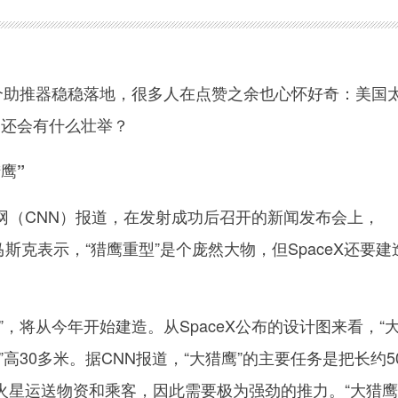
助推器稳稳落地，很多人在点赞之余也心怀好奇：美国
X）还会有什么壮举？
鹰”
CNN）报道，在发射成功后召开的新闻发布会上，
·马斯克表示，“猎鹰重型”是个庞然大物，但SpaceX还要建
将从今年开始建造。从SpaceX公布的设计图来看，“
型”高30多米。据CNN报道，“大猎鹰”的主要任务是把长约5
火星运送物资和乘客，因此需要极为强劲的推力。“大猎鹰