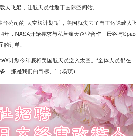
系列载人飞船，让航天员往返于国际空间站。
波音公司的“太空梭计划”后，美国就失去了自主运送载人
4年，NASA开始寻求与私营航天企业合作，最终与Spac
元的订单。
ceX计划今年底将美国航天员送入太空。“全体人员都在
准备，那是我们的目标。”（
杨瑛
）