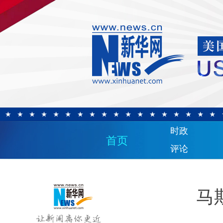
时政
首页
评论
马