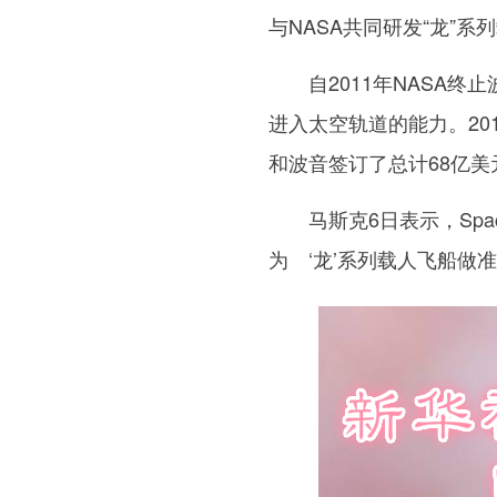
与NASA共同研发“龙”
自2011年NASA终止
进入太空轨道的能力。201
和波音签订了总计68亿美
马斯克6日表示，Spa
为 ‘龙’系列载人飞船做