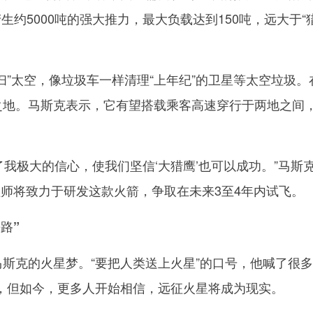
生约5000吨的强大推力，最大负载达到150吨，远大于“
”太空，像垃圾车一样清理“上年纪”的卫星等太空垃圾。
武之地。马斯克表示，它有望搭载乘客高速穿行于两地之间
我极大的信心，使我们坚信‘大猎鹰’也可以成功。”马斯
工程师将致力于研发这款火箭，争取在未来3至4年内试飞。
路”
斯克的火星梦。“要把人类送上火星”的口号，他喊了很
，但如今，更多人开始相信，远征火星将成为现实。