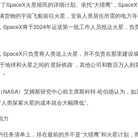
paceX火星殖民的详细计划。依托“大猎鹰”，Space
艘装满货物的宇宙飞船前往火星，安装人类居住所需的电力等
SpaceX将于2024年运送第一批工作人员抵达火星，负
paceX只负责将人类送上火星，并不负责在那里建设
于地球和火星之间的‘星际铁路’，其他公司和数百万人则
”
ASA）艾姆斯研究中心前主席斯科特·哈伯德认为，如
“人类探索火星的成本就会大幅降低”。
能力
务清单上，排在最前的并不是“大猎鹰”和火星计划，