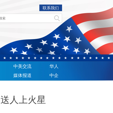
联系我们
中美交流
华人
媒体报道
中企
”送人上火星