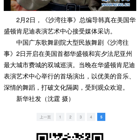
2月2日，《沙湾往事》总编导韩真在美国华
盛顿肯尼迪表演艺术中心接受媒体采访。
中国广东歌舞剧院大型民族舞剧《沙湾往
事》2日开启在美国首都华盛顿和宾夕法尼亚州
最大城市费城的双城巡演。当晚在华盛顿肯尼迪
表演艺术中心举行的首场演出，以优美的音乐、
深情的舞蹈，打破文化隔阂，受到观众欢迎。
新华社发（沈霆 摄）
上一页
1
2
3
4
5