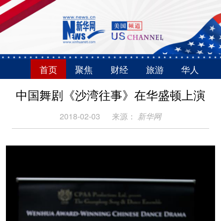
首页
聚焦
财经
旅游
华人
中国舞剧《沙湾往事》在华盛顿上演
2018-02-03
来源：
新华网