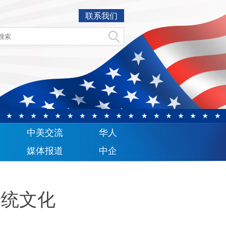
联系我们
中美交流
华人
媒体报道
中企
传统文化