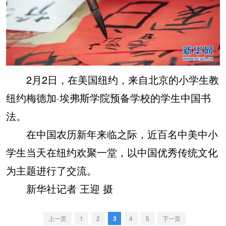
2月2日，在美国纽约，来自北京的小学生教
纽约梅德加·埃弗斯学院预备学校的学生中国书
法。
在中国农历新年来临之际，近百名中美中小
学生当天在纽约欢聚一堂，以中国优秀传统文化
为主题进行了交流。
新华社记者 王迎 摄
上一页
1
2
3
4
5
下一页