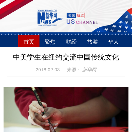
首页
聚焦
财经
旅游
华人
中美学生在纽约交流中国传统文化
2018-02-03
来源：
新华网