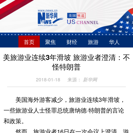
首页
聚焦
财经
旅游
华人
美旅游业连续3年滑坡 旅游业者澄清：不
怪特朗普
2018-01-18
来源：
新华网
美国海外游客减少，旅游业连续3年滑坡，
一些旅游业人士怪罪总统唐纳德·特朗普的言论
和政策。
然而，旅游业者16日在一次会议上澄清，游