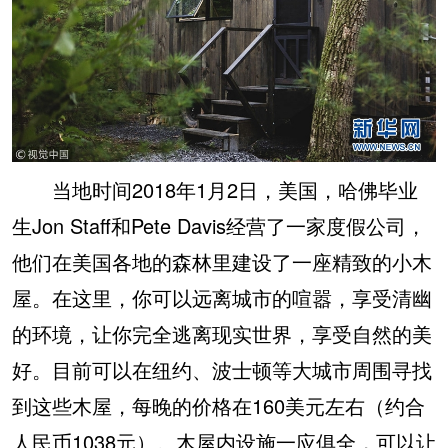
当地时间2018年1月2日，美国，哈佛毕业
生Jon Staff和Pete Davis经营了一家度假公司，
他们在美国各地的森林里建设了一座精致的小木
屋。在这里，你可以远离城市的喧嚣，享受清幽
的环境，让你完全逃离现实世界，享受自然的美
好。目前可以在纽约、波士顿等大城市周围寻找
到这些木屋，每晚的价格在160美元左右（约合
人民币1038元）。木屋内设施一应俱全，可以让