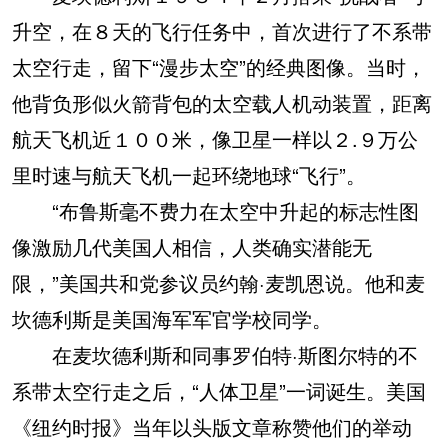
升空，在８天的飞行任务中，首次进行了不系带
太空行走，留下“漫步太空”的经典图像。当时，
他背负形似火箭背包的太空载人机动装置，距离
航天飞机近１００米，像卫星一样以２.９万公
里时速与航天飞机一起环绕地球“飞行”。
“布鲁斯毫不费力在太空中升起的标志性图
像激励几代美国人相信，人类确实潜能无
限，”美国共和党参议员约翰·麦凯恩说。他和麦
坎德利斯是美国海军军官学校同学。
在麦坎德利斯和同事罗伯特·斯图尔特的不
系带太空行走之后，“人体卫星”一词诞生。美国
《纽约时报》当年以头版文章称赞他们的举动