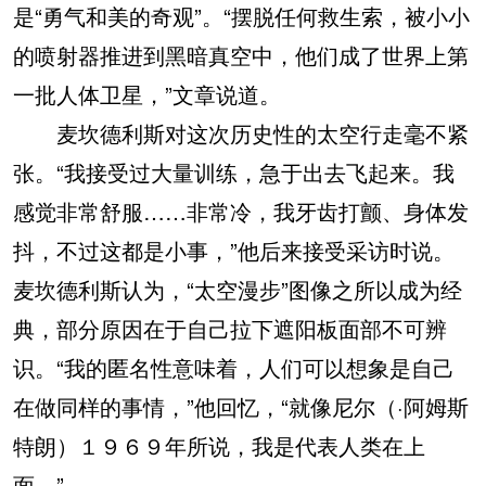
是“勇气和美的奇观”。“摆脱任何救生索，被小小
的喷射器推进到黑暗真空中，他们成了世界上第
一批人体卫星，”文章说道。
麦坎德利斯对这次历史性的太空行走毫不紧
张。“我接受过大量训练，急于出去飞起来。我
感觉非常舒服……非常冷，我牙齿打颤、身体发
抖，不过这都是小事，”他后来接受采访时说。
麦坎德利斯认为，“太空漫步”图像之所以成为经
典，部分原因在于自己拉下遮阳板面部不可辨
识。“我的匿名性意味着，人们可以想象是自己
在做同样的事情，”他回忆，“就像尼尔（·阿姆斯
特朗）１９６９年所说，我是代表人类在上
面。”