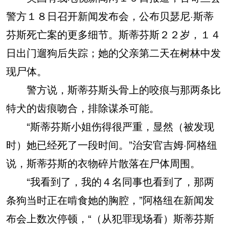
警方１８日召开新闻发布会，公布贝瑟尼·斯蒂
芬斯死亡案的更多细节。斯蒂芬斯２２岁，１４
日出门遛狗后失踪；她的父亲第二天在树林中发
现尸体。
警方说，斯蒂芬斯头骨上的咬痕与那两条比
特犬的齿痕吻合，排除谋杀可能。
“斯蒂芬斯小姐伤得很严重，显然（被发现
时）她已经死了一段时间。”治安官吉姆·阿格纽
说，斯蒂芬斯的衣物碎片散落在尸体周围。
“我看到了，我的４名同事也看到了，那两
条狗当时正在啃食她的胸腔，”阿格纽在新闻发
布会上数次停顿，“（从犯罪现场看）斯蒂芬斯