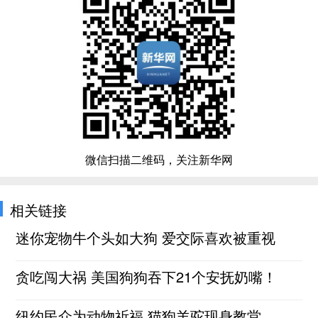
微信扫描二维码，关注新华网
相关链接
迷你宠物牛个头如大狗 爱交际喜欢被重视
贪吃闯大祸 美国狗狗吞下21个安抚奶嘴！
纽约民众为动物祈福 猫狗羊驼现身教堂