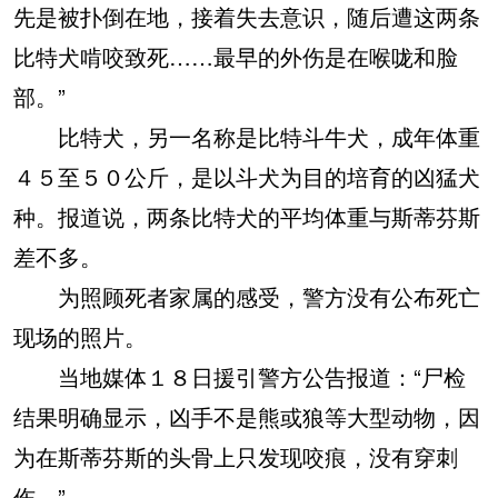
先是被扑倒在地，接着失去意识，随后遭这两条
比特犬啃咬致死……最早的外伤是在喉咙和脸
部。”
比特犬，另一名称是比特斗牛犬，成年体重
４５至５０公斤，是以斗犬为目的培育的凶猛犬
种。报道说，两条比特犬的平均体重与斯蒂芬斯
差不多。
为照顾死者家属的感受，警方没有公布死亡
现场的照片。
当地媒体１８日援引警方公告报道：“尸检
结果明确显示，凶手不是熊或狼等大型动物，因
为在斯蒂芬斯的头骨上只发现咬痕，没有穿刺
伤。”