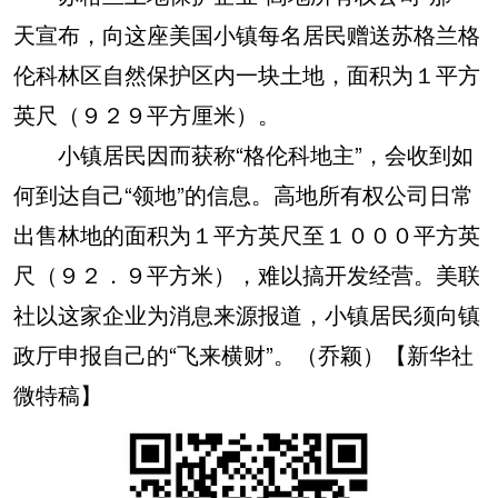
天宣布，向这座美国小镇每名居民赠送苏格兰格
伦科林区自然保护区内一块土地，面积为１平方
英尺（９２９平方厘米）。
小镇居民因而获称“格伦科地主”，会收到如
何到达自己“领地”的信息。高地所有权公司日常
出售林地的面积为１平方英尺至１０００平方英
尺（９２．９平方米），难以搞开发经营。美联
社以这家企业为消息来源报道，小镇居民须向镇
政厅申报自己的“飞来横财”。（乔颖）【新华社
微特稿】