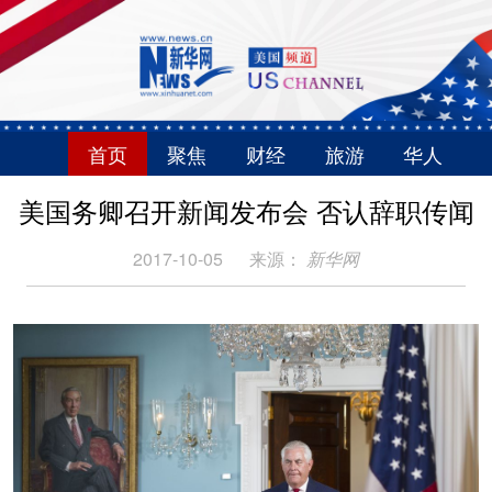
首页
聚焦
财经
旅游
华人
美国务卿召开新闻发布会 否认辞职传闻
2017-10-05
来源：
新华网