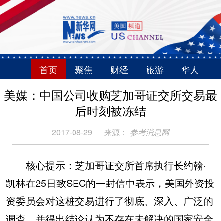
首页
聚焦
财经
旅游
华人
美媒：中国公司收购芝加哥证交所交易最
后时刻被冻结
2017-08-29
来源：
参考消息网
核心提示：芝加哥证交所首席执行长约翰·
凯林在25日致SEC的一封信中表示，美国外资投
资委员会对这桩交易进行了彻底、深入、广泛的
调查，并得出结论认为不存在未解决的国家安全