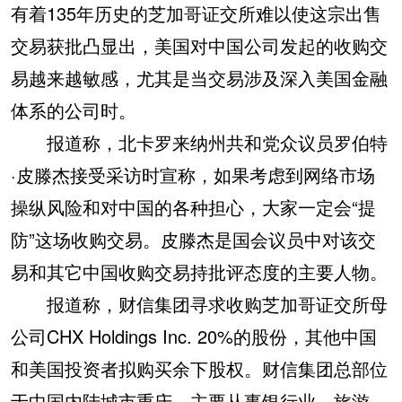
有着135年历史的芝加哥证交所难以使这宗出售
交易获批凸显出，美国对中国公司发起的收购交
易越来越敏感，尤其是当交易涉及深入美国金融
体系的公司时。
报道称，北卡罗来纳州共和党众议员罗伯特
·皮滕杰接受采访时宣称，如果考虑到网络市场
操纵风险和对中国的各种担心，大家一定会“提
防”这场收购交易。皮滕杰是国会议员中对该交
易和其它中国收购交易持批评态度的主要人物。
报道称，财信集团寻求收购芝加哥证交所母
公司CHX Holdings Inc. 20%的股份，其他中国
和美国投资者拟购买余下股权。财信集团总部位
于中国内陆城市重庆，主要从事银行业、旅游