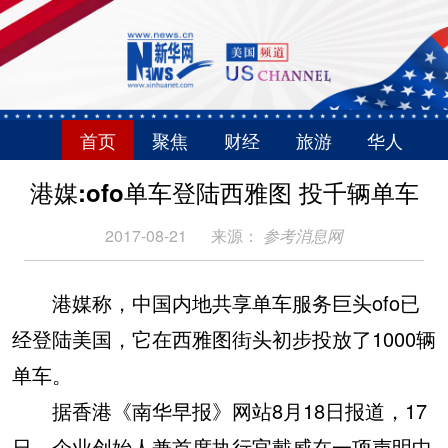
首页
聚焦
财经
旅游
华人
港媒:ofo单车登陆西雅图 投千辆单车
2017-08-21
来源：
参考消息网
港媒称，中国内地共享单车服务巨头ofo已
经登陆美国，它在西雅图街头初步投放了1000辆
单车。
据香港《南华早报》网站8月18日报道，17
日，企业创始人兼首席执行官戴威在一项声明中