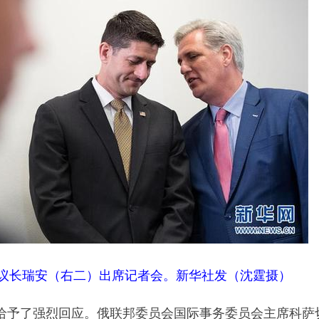
议长瑞安（右二）出席记者会。新华社发（沈霆摄）
予了强烈回应。俄联邦委员会国际事务委员会主席科萨