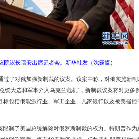
议院议长瑞安出席记者会。新华社发（沈霆摄）
过了对俄加强新制裁的议案。议案中称，对俄实施新制
国总统大选和军事介入乌克兰危机”，新制裁议案将对更多
目标包括俄能源行业、军工企业、几家银行以及被美指控
。
限制了美国总统解除对俄罗斯制裁的权力。特朗普作为