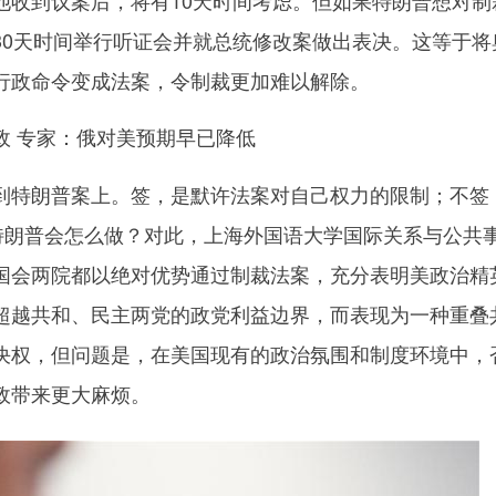
他收到议案后，将有10天时间考虑。但如果特朗普想对制
30天时间举行听证会并就总统修改案做出表决。这等于将
行政命令变成法案，令制裁更加难以解除。
政 专家：俄对美预期早已降低
特朗普案上。签，是默许法案对自己权力的限制；不签
。特朗普会怎么做？对此，上海外国语大学国际关系与公共
国会两院都以绝对优势通过制裁法案，充分表明美政治精
超越共和、民主两党的政党利益边界，而表现为一种重叠
决权，但问题是，在美国现有的政治氛围和制度环境中，
政带来更大麻烦。