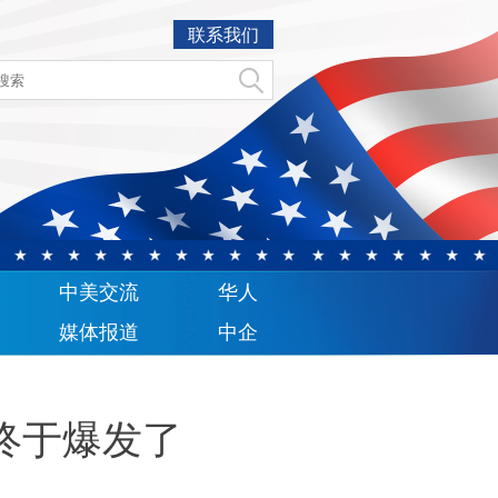
联系我们
中美交流
华人
媒体报道
中企
终于爆发了