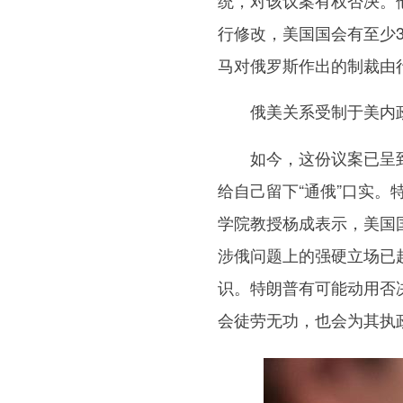
统，对该议案有权否决。
行修改，美国国会有至少
马对俄罗斯作出的制裁由
俄美关系受制于美内
如今，这份议案已呈到
给自己留下“通俄”口实
学院教授杨成表示，美国
涉俄问题上的强硬立场已
识。特朗普有可能动用否
会徒劳无功，也会为其执