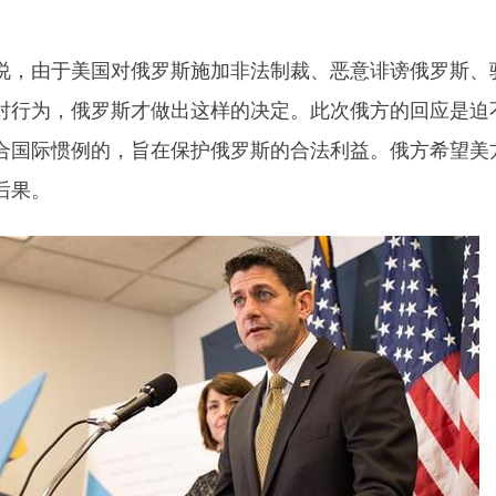
，由于美国对俄罗斯施加非法制裁、恶意诽谤俄罗斯、
对行为，俄罗斯才做出这样的决定。此次俄方的回应是迫
合国际惯例的，旨在保护俄罗斯的合法利益。俄方希望美
后果。