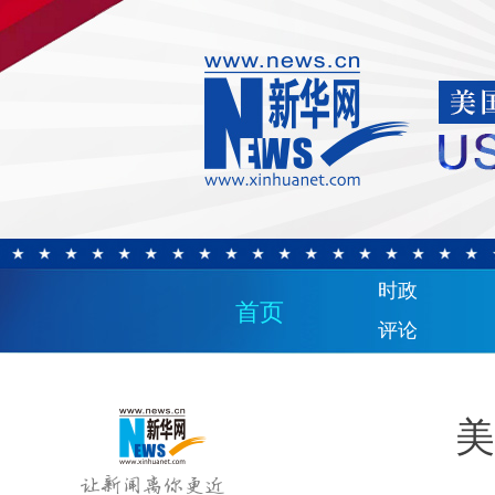
时政
首页
评论
美