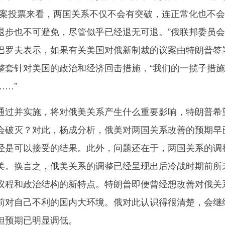
议案投票来看，两国关系不仅不会有突破，连正常化也不
退步也不可避免，尽管似乎已经退无可退。”俄联邦委员
巴罗夫表示，如果有关美国对俄新制裁的议案由特朗普签
整套针对美国的政治和经济回击措施，“我们的一揽子措
…”
过并实施，将对俄美关系产生什么重要影响，特朗普希
会破灭？对此，杨成分析，俄美对两国关系改善的预期早
经是可以接受的结果。此外，问题还在于，两国关系的调
美。换言之，俄美关系的调整已经呈现出后冷战时期前所
议程和政治结构的新特点。特朗普即便曾经想改善对俄关
前对自己不利的国内大环境。俄对此认识得很清楚，会继
但预期已明显调低。