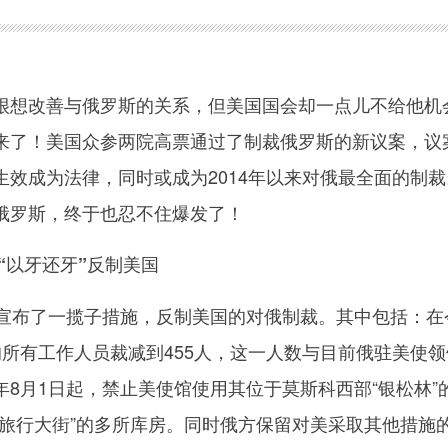
想改善与俄罗斯的关系，但美国国会却一点儿不给他机
来了！美国众参两院高票通过了制裁俄罗斯的新议案，议
生效成为法律，同时或成为2014年以来对俄最全面的制裁
俄罗斯，终于也忍不住爆发了！
斯“以牙还牙”反制美国
布了一揽子措施，反制美国的对俄制裁。其中包括：在
的所有工作人员裁减到455人，这一人数与目前俄驻美使领
8月1日起，禁止美使馆使用其位于莫斯科西部“银松林”
“旅行大街”的多所库房。同时俄方保留对美采取其他措施