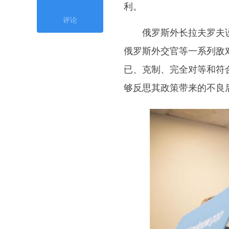
利。
评论
俄罗斯外长拉夫罗夫说
俄罗斯外交官等一系列敌
已、克制、完全对等和符
够反思其政策带来的不良