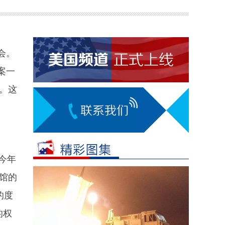
会。
案一
。这
今年
馆的
的度
的权