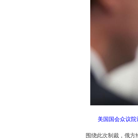
美国国会众议院
围绕此次制裁，俄方给