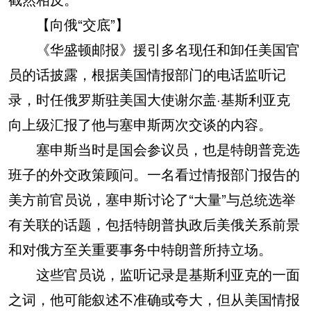
【向俄“交底”】
《华盛顿邮报》援引多名现任和卸任美国官
员的话披露，根据美国情报部门的电话监听记
录，时任俄罗斯驻美国大使谢尔盖·基斯利亚克
向上级汇报了他与塞申斯两次交谈的内容。
塞申斯当时是国会参议员，也是特朗普竞选
班子的外交政策顾问。一名看过情报部门报告的
美方前官员说，塞申斯讨论了“大量”与总统选举
有关联的话题，包括特朗普执政后美俄关系前景
和对俄方至关重要事务中特朗普所持立场。
这些官员说，监听记录是基斯利亚克的一面
之词，他可能叙述不准确或夸大，但从美国情报