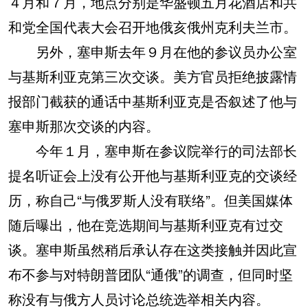
４月和７月，地点分别是华盛顿五月花酒店和共
和党全国代表大会召开地俄亥俄州克利夫兰市。
另外，塞申斯去年９月在他的参议员办公室
与基斯利亚克第三次交谈。美方官员拒绝披露情
报部门截获的通话中基斯利亚克是否叙述了他与
塞申斯那次交谈的内容。
今年１月，塞申斯在参议院举行的司法部长
提名听证会上没有公开他与基斯利亚克的交谈经
历，称自己“与俄罗斯人没有联络”。但美国媒体
随后曝出，他在竞选期间与基斯利亚克有过交
谈。塞申斯虽然稍后承认存在这类接触并因此宣
布不参与对特朗普团队“通俄”的调查，但同时坚
称没有与俄方人员讨论总统选举相关内容。