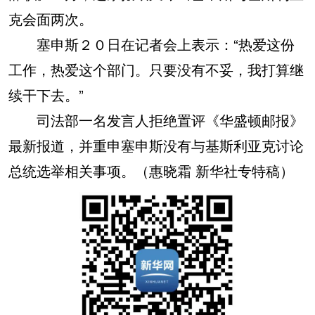
克会面两次。
塞申斯２０日在记者会上表示：“热爱这份
工作，热爱这个部门。只要没有不妥，我打算继
续干下去。”
司法部一名发言人拒绝置评《华盛顿邮报》
最新报道，并重申塞申斯没有与基斯利亚克讨论
总统选举相关事项。（惠晓霜 新华社专特稿）