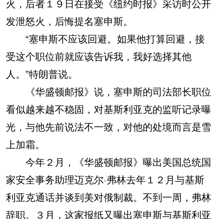
火，后者１９日在接受《纽约时报》采访时公开
发泄怒火，后悔提名塞申斯。
“塞申斯不应该回避。如果他打算回避，接
受这个职位前就应该告诉我，我好选择其他
人。”特朗普说。
《华盛顿邮报》说，塞申斯的司法部长职位
看似越来越不稳固，对基斯利亚克的监听记录曝
光，与他先前说法不一致，对他的处境而言是雪
上加霜。
今年２月，《华盛顿邮报》曝出美国总统国
家安全事务助理迈克尔·弗林去年１２月与基斯
利亚克通话并谈到美对俄制裁。不到一周，弗林
辞职。３月，这家报纸又曝出塞申斯与基斯利亚