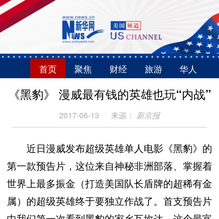
首页
聚焦
财经
旅游
华人
《黑豹》 漫威最有钱的英雄也玩“内战”
2017-06-13
来源：
新京报
近日漫威发布超级英雄单人电影《黑豹》的
第一款预告片，这位来自神秘非洲部落、掌握着
世界上最多振金（打造美国队长盾牌的超稀有金
属）的超级英雄终于要独立作战了。首支预告片
中我们第一次看到黑豹的家乡瓦坎达，这个最富