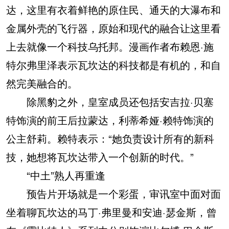
达，这里有衣着鲜艳的原住民、通天的大瀑布和
金属外壳的飞行器，原始和现代的融合让这里看
上去就像一个科技乌托邦。漫画作者布赖恩·施
特尔弗里泽表示瓦坎达的科技都是有机的，和自
然完美融合的。
除黑豹之外，皇室成员还包括安吉拉·贝塞
特饰演的前王后拉蒙达，利蒂希娅·赖特饰演的
公主舒莉。赖特表示：“她负责设计所有的新科
技，她想将瓦坎达带入一个创新的时代。”
“中土”熟人再重逢
预告片开场就是一个彩蛋，审讯室中面对面
坐着聊瓦坎达的马丁·弗里曼和安迪·瑟金斯，曾