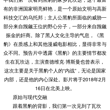
有的非洲国家明亮鲜艳，是一个原始文明与高新
科技交汇的乌托邦；主人公黑豹所面临的威胁一
部分来自觊觎王位的野心分子，一部分来自觊觎
振金的奸商。除了黑人文化主导的气息，《黑
豹》在质感上和其他漫威电影相比，显得非常与
众不同。预告片中透露《黑豹》的主要情节都发
生在瓦坎达，主演查德维克·博斯曼也曾表示，
这次主要是关于黑豹个人的“内战”，无论是国家
内部，还是他的内心深处。影片将于2018年2月
16日在北美上映。
原始与现代交融
跟着黑豹的背影，我们第一次见到了瓦坎