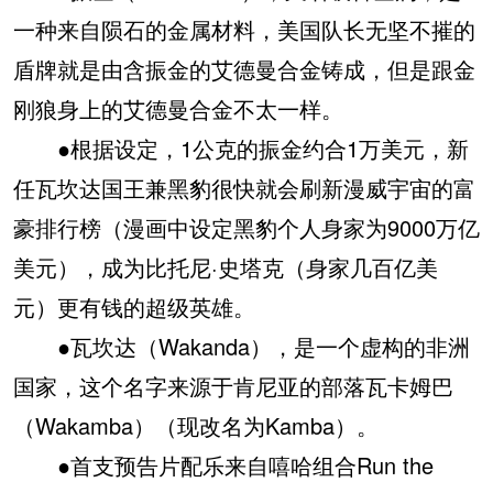
一种来自陨石的金属材料，美国队长无坚不摧的
盾牌就是由含振金的艾德曼合金铸成，但是跟金
刚狼身上的艾德曼合金不太一样。
●根据设定，1公克的振金约合1万美元，新
任瓦坎达国王兼黑豹很快就会刷新漫威宇宙的富
豪排行榜（漫画中设定黑豹个人身家为9000万亿
美元），成为比托尼·史塔克（身家几百亿美
元）更有钱的超级英雄。
●瓦坎达（Wakanda），是一个虚构的非洲
国家，这个名字来源于肯尼亚的部落瓦卡姆巴
（Wakamba）（现改名为Kamba）。
●首支预告片配乐来自嘻哈组合Run the