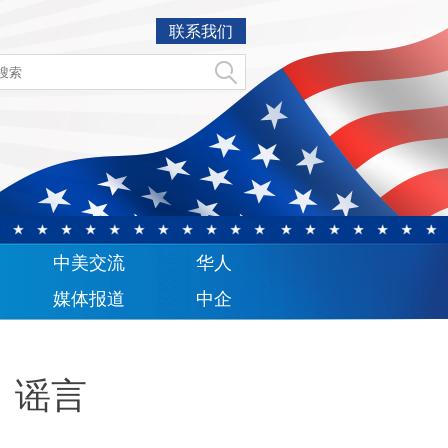
联系我们
中美交流
华人
媒体报道
中企
：谣言