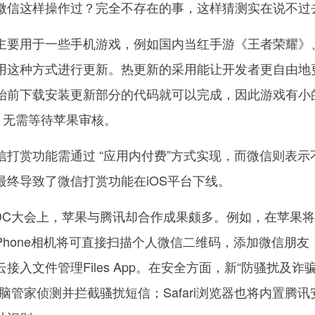
微信这样操作过？完全不存在的事，这样猜测实在说不过
要用于一些手机游戏，例如国内当红手游《王者荣耀》
用这种方式进行更新。热更新的采用能让开发者更自由地
始前下载安装更新部分的代码就可以完成，因此游戏有小
，无需等待苹果审核。
赏功能需通过 “应用内付费”方式实现，而微信则表示
最终导致了微信打赏功能在iOS平台下线。
大会上，苹果与腾讯却合作成果颇多。例如，在苹果将
，iPhone相机将可直接扫描个人微信二维码，添加微信朋友
入文件管理Files App。在安全方面，新“防骚扰及诈
脑管家侦测并拦截骚扰短信；Safari浏览器也将内置腾讯