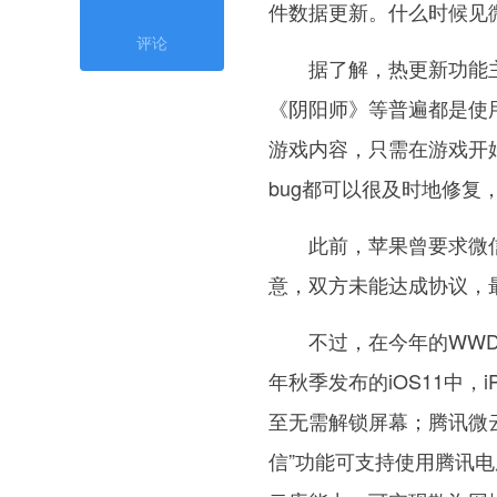
件数据更新。什么时候见
评论
据了解，热更新功能主
《阴阳师》等普遍都是使
游戏内容，只需在游戏开
bug都可以很及时地修复
此前，苹果曾要求微信打
意，双方未能达成协议，
不过，在今年的WWDC
年秋季发布的iOS11中
至无需解锁屏幕；腾讯微云接
信”功能可支持使用腾讯电