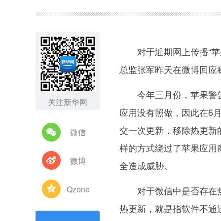
图集
对于近期网上传播“苹果
总监张军昨天在微博回应
今年三月份，苹果警告过
关注新华网
应用没有照做，因此在6月
交一次更新，移除热更新
微信
样的方式绕过了苹果应用
微博
全造成威胁。
Qzone
对于微信中是否存在热更
热更新，就是指软件不通过