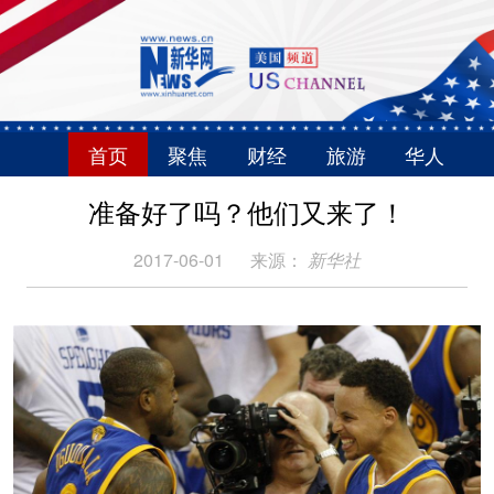
首页
聚焦
财经
旅游
华人
准备好了吗？他们又来了！
2017-06-01
来源：
新华社