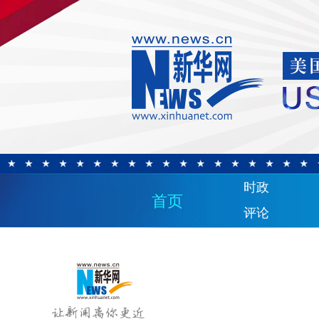
时政
首页
评论