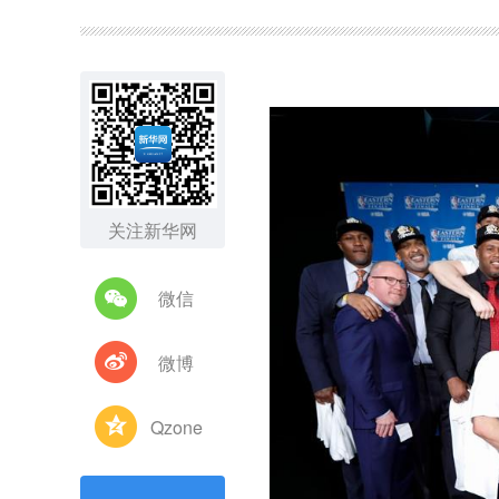
图集
关注新华网
微信
微博
Qzone