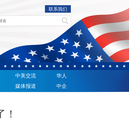
联系我们
中美交流
华人
媒体报道
中企
了！