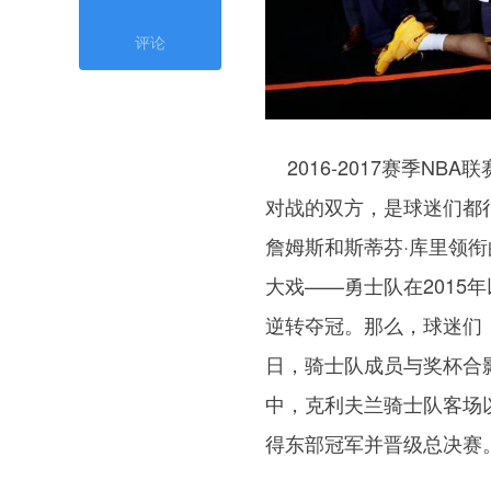
评论
2016-2017赛季N
对战的双方，是球迷们都
詹姆斯和斯蒂芬·库里领
大戏——勇士队在2015年
逆转夺冠。那么，球迷们，
日，骑士队成员与奖杯合影。
中，克利夫兰骑士队客场以
得东部冠军并晋级总决赛