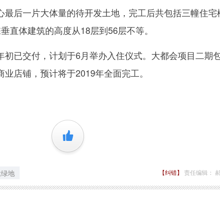
心最后一片大体量的待开发土地，完工后共包括三幢住宅
垂直体建筑的高度从18层到56层不等。
初已交付，计划于6月举办入住仪式。大都会项目二期
业店铺，预计将于2019年全面完工。
+1
;绿地
【纠错】
责任编辑： 