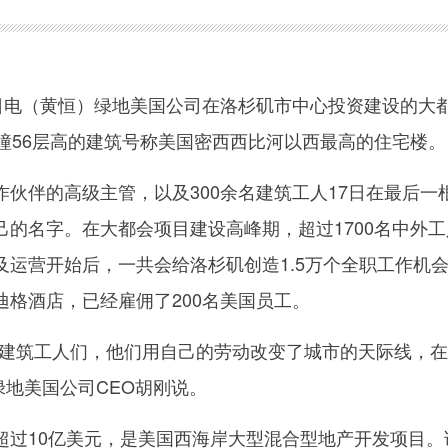
电（黄恒）绿地美国公司在洛杉矶市中心投资建设的大
幢56层高的建筑号称美国密西西比河以西最高的住宅楼。
伴的高级主管，以及300余名建筑工人17日在最后一
己的名字。在大都会项目建设高峰期，超过1700名中外工
及运营开始后，一共会给洛杉矶创造1.5万个全职工作机
迪格酒店，已经雇佣了200名美国员工。
筑工人们，他们用自己的劳动改变了城市的天际线，在
”绿地美国公司CEO胡刚说。
10亿美元，是美国西海岸大型混合型地产开发项目。