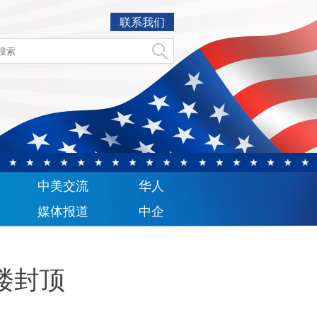
联系我们
中美交流
华人
媒体报道
中企
楼封顶