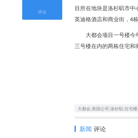
目所在地块是洛杉矶市中
评论
英迪格酒店和商业街，4栋
大都会项目一号楼今年
三号楼在内的两栋住宅和商
大都会;美国公司;洛杉矶;住宅楼
新闻
评论