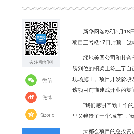
图集
新华网洛杉矶5月18日
项目三号楼17日封顶，这
绿地美国公司和其合作伙
关注新华网
装到位的钢梁上签上了自
现场施工。项目开发阶段
微信
该项目前期建成开业的英
微博
“我们感谢辛勤工作的建
Qzone
里又建造了一个‘城市’，
大都会项目的总投资超过