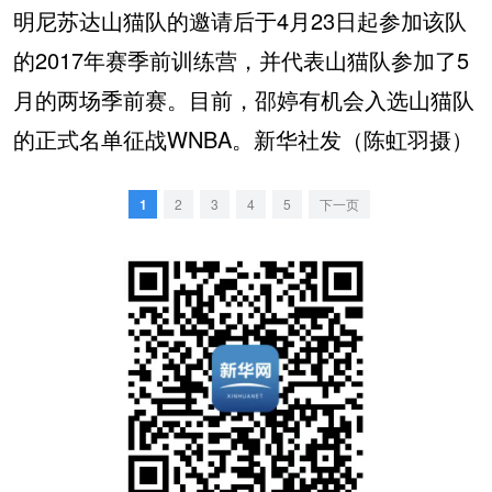
明尼苏达山猫队的邀请后于4月23日起参加该队
的2017年赛季前训练营，并代表山猫队参加了5
月的两场季前赛。目前，邵婷有机会入选山猫队
的正式名单征战WNBA。新华社发（陈虹羽摄）
1
2
3
4
5
下一页