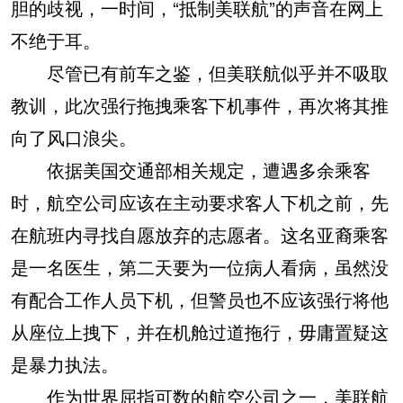
胆的歧视，一时间，“抵制美联航”的声音在网上
不绝于耳。
尽管已有前车之鉴，但美联航似乎并不吸取
教训，此次强行拖拽乘客下机事件，再次将其推
向了风口浪尖。
依据美国交通部相关规定，遭遇多余乘客
时，航空公司应该在主动要求客人下机之前，先
在航班内寻找自愿放弃的志愿者。这名亚裔乘客
是一名医生，第二天要为一位病人看病，虽然没
有配合工作人员下机，但警员也不应该强行将他
从座位上拽下，并在机舱过道拖行，毋庸置疑这
是暴力执法。
作为世界屈指可数的航空公司之一，美联航