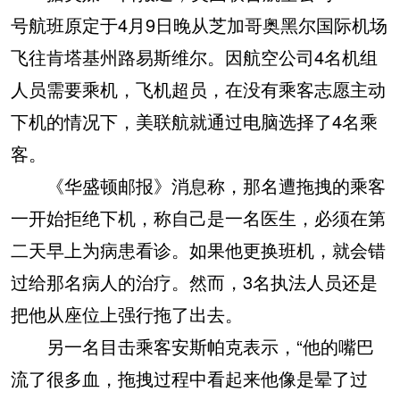
号航班原定于4月9日晚从芝加哥奥黑尔国际机场
飞往肯塔基州路易斯维尔。因航空公司4名机组
人员需要乘机，飞机超员，在没有乘客志愿主动
下机的情况下，美联航就通过电脑选择了4名乘
客。
《华盛顿邮报》消息称，那名遭拖拽的乘客
一开始拒绝下机，称自己是一名医生，必须在第
二天早上为病患看诊。如果他更换班机，就会错
过给那名病人的治疗。然而，3名执法人员还是
把他从座位上强行拖了出去。
另一名目击乘客安斯帕克表示，“他的嘴巴
流了很多血，拖拽过程中看起来他像是晕了过