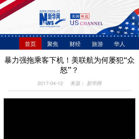
首页
聚焦
财经
旅游
华人
暴力强拖乘客下机！美联航为何屡犯“众
怒”？
2017-04-12
来源：
新华网