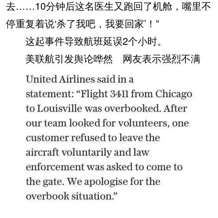
去……10分钟后这名医生又跑回了机舱，嘴里不
停重复着说‘杀了我吧，我要回家’！”
这起事件导致航班延误2个小时。
美联航引发舆论哗然 网友表示强烈不满