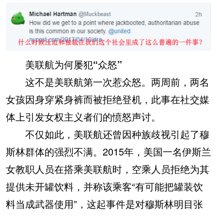
美联航为何屡犯“众怒”
这不是美联航第一次惹众怒。两周前，两名
女孩因身穿紧身裤而被拒绝登机，此事在社交媒
体上引发女权主义者们的愤怒声讨。
不仅如此，美联航还曾因种族歧视引起了穆
斯林群体的强烈不满。2015年，美国一名伊斯兰
女教职人员在搭乘美联航时，空乘人员拒绝为其
提供未开罐饮料，并称该乘客“有可能把罐装饮
料当成武器使用”，这起事件是对穆斯林明目张