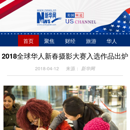
首页
聚焦
财经
旅游
华人
2018全球华人新春摄影大赛入选作品出炉
2018-04-12
来源：
新华网