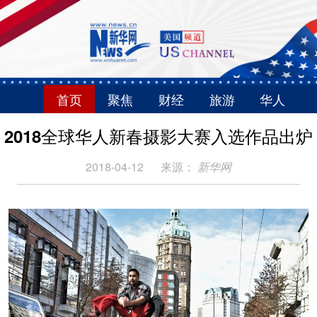
首页
聚焦
财经
旅游
华人
2018全球华人新春摄影大赛入选作品出炉
2018-04-12
来源：
新华网