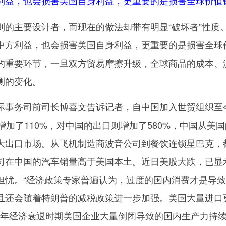
利益，也会损害美国自身利益，更重要的是损害全球价值
主要设计者，而现在的做法却带有明显“破坏者”性质
中方利益，也会损害美国自身利益，更重要的是损害全球
的重要环节，一旦双方贸易摩擦升级，全球商品的成本、
测的变化。
事务司前司长博喜文告诉记者，自中国加入世贸组织至
增加了110%，对中国的出口则增加了580%，中国从美
大出口市场。从飞机制造商波音公司到餐饮连锁星巴克，
司在中国的汽车销量高于美国本土。近日美股大跌，已显
担忧。“经济政策专家普遍认为，过度的国内消费才是导
且还会随着特朗普的减税政策进一步加强。美国大量进口
009年经济衰退时期美国企业大量倒闭导致的国内生产力持