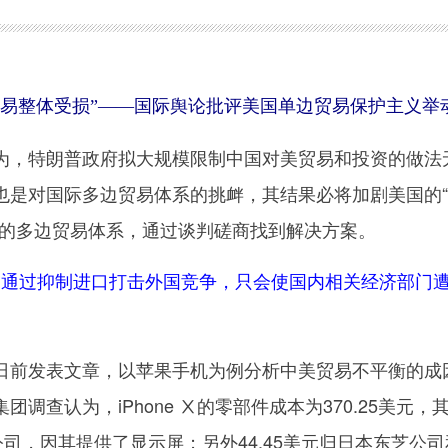
易整体受损”
——国际舆论批评美国单边贸易保护主义举
，特朗普政府拟大规模限制中国对美贸易和投资的做法
也是对国际多边贸易体系的挑衅，其结果必将加剧美国的
放的多边贸易体系，通过谈判磋商找到解决方案。
图通过抑制进口打击外国竞争，只会使国内相关经济部门
前发表文章，以苹果手机为例分析中美贸易不平衡的成
调查认为，iPhone Ⅹ的零部件成本为370.25美元，
公司，因其提供了显示屏；另外44.45美元归日本东芝公