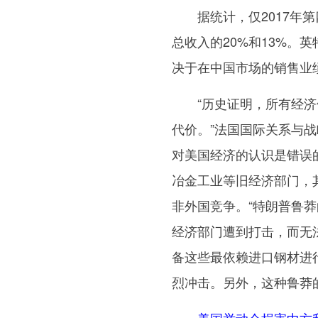
据统计，仅2017年第
总收入的20%和13%。
决于在中国市场的销售业
“历史证明，所有经济体
代价。”法国国际关系与
对美国经济的认识是错误
冶金工业等旧经济部门，
非外国竞争。“特朗普鲁
经济部门遭到打击，而无
备这些最依赖进口钢材进
烈冲击。另外，这种鲁莽