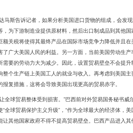
马斯告诉记者，如果分析美国进口货物的组成，会发现
等，为下游制造业提供原材料，然后出口制成品到其他国
巨额关税将使得其最终产品在国际市场竞争力降低并且在
害了广大美国人民的利益。另一方面，当前美国劳动生产
所需要的劳动力大为减少。因此，设置贸易壁垒不会提升
响整个生产链上美国工人的就业与收入。再考虑到美国主
的报复措施，这将会导致美国出现更高的贸易赤字。
全球贸易整体受到损害。”巴西前对外贸易国务秘书威尔
“全球贸易保护主义升级”，“作为全球最大的经济体，美
能让其他国家政府不得不提高贸易壁垒。巴西产品进入其