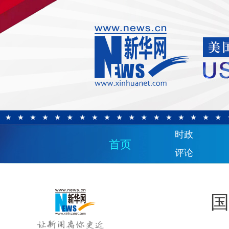
时政
首页
评论
国