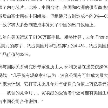
供了内存芯片。此外，中国台湾、美国和欧洲的供应商也
最后由富士康在中国组装，但组装只占制造成本的3%—6
计数字将大多数制造成本算到了中国的出口数额上。
美国运送了6100万部手机。粗略计算，去年iPhone
亿美元的赤字，约占美国对华贸易赤字的4.4%，约占美国
品价值的22%。
国际关系研究所专家亚历山大·萨利茨基在接受俄媒体
易战，“几乎所有观察家都认为，波音公司有可能成为最
的庞大计划。它打算未来几年对华销售总价值上万亿美元
——波音的竞争对手。贸易战的受害者中还可能有美国生
与中国公司合作密切。”