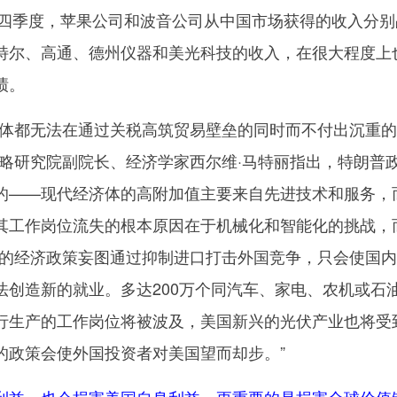
四季度，苹果公司和波音公司从中国市场获得的收入分别
英特尔、高通、德州仪器和美光科技的收入，在很大程度上
绩。
都无法在通过关税高筑贸易壁垒的同时而不付出沉重的
战略研究院副院长、经济学家西尔维·马特丽指出，特朗普
的——现代经济体的高附加值主要来自先进技术和服务，
其工作岗位流失的根本原因在于机械化和智能化的挑战，
莽的经济政策妄图通过抑制进口打击外国竞争，只会使国
法创造新的就业。多达200万个同汽车、家电、农机或石
行生产的工作岗位将被波及，美国新兴的光伏产业也将受
的政策会使外国投资者对美国望而却步。”