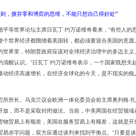
原则，摒弃零和博弈的思维，不能只想自己得好处”
等世界论坛主席日瓦丁·约万诺维奇看来，“有些人的
整个世界经济都围绕着美国转，都必须要迎合美国的意愿
的世界里，特朗普政府应该对全球经济治理中的多边主义
的清醒认识。”日瓦丁·约万诺维奇表示，一个国家既想关
推动经济高速增长，在经济全球化的今天，是不现实的痴
所长、乌克兰议会欧洲一体化委员会前主席奥列格·扎
开放，而不是采取封闭做法。当前，中美两国在经贸领域
货物贸易上有顺差，美国在服务贸易上有顺差，这就是开
贸易赤字问题，双方应通过谈判来找到平衡点。“只要是