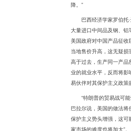
降。”
巴西经济学家罗伯托·达
大量进口中间品及钢、铝
美国政府对中国产品征收
当地售价升高，这无疑损
高于过去，生产同一产品
业的就业水平，反而将影
易伙伴对其保护主义政策
“特朗普的贸易战可能让
巴拉尔说，美国的做法将使
保护主义势头增强，这可
家市场的难度也将加大”。