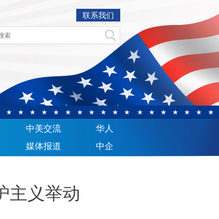
联系我们
中美交流
华人
媒体报道
中企
护主义举动