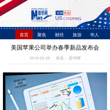
首页
聚焦
财经
旅游
华人
美国苹果公司举办春季新品发布会
2018-03-28
来源：
新华网